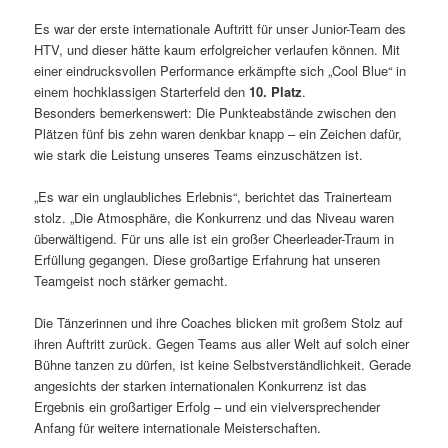
Es war der erste internationale Auftritt für unser Junior-Team des
HTV, und dieser hätte kaum erfolgreicher verlaufen können. Mit
einer eindrucksvollen Performance erkämpfte sich „Cool Blue“ in
einem hochklassigen Starterfeld den
10. Platz
.
Besonders bemerkenswert: Die Punkteabstände zwischen den
Plätzen fünf bis zehn waren denkbar knapp – ein Zeichen dafür,
wie stark die Leistung unseres Teams einzuschätzen ist.
„Es war ein unglaubliches Erlebnis“, berichtet das Trainerteam
stolz. „Die Atmosphäre, die Konkurrenz und das Niveau waren
überwältigend. Für uns alle ist ein großer Cheerleader-Traum in
Erfüllung gegangen. Diese großartige Erfahrung hat unseren
Teamgeist noch stärker gemacht.
Die Tänzerinnen und ihre Coaches blicken mit großem Stolz auf
ihren Auftritt zurück. Gegen Teams aus aller Welt auf solch einer
Bühne tanzen zu dürfen, ist keine Selbstverständlichkeit. Gerade
angesichts der starken internationalen Konkurrenz ist das
Ergebnis ein großartiger Erfolg – und ein vielversprechender
Anfang für weitere internationale Meisterschaften.