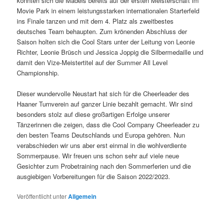
konnten sich die Mädels bereits auf der ersten Meisterschaft im
Movie Park in einem leistungsstarken internationalen Starterfeld
ins Finale tanzen und mit dem 4. Platz als zweitbestes
deutsches Team behaupten. Zum krönenden Abschluss der
Saison holten sich die Cool Stars unter der Leitung von Leonie
Richter, Leonie Brüsch und Jessica Joppig die Silbermedaille und
damit den Vize-Meistertitel auf der Summer All Level
Championship.
Dieser wundervolle Neustart hat sich für die Cheerleader des
Haaner Turnverein auf ganzer Linie bezahlt gemacht. Wir sind
besonders stolz auf diese großartigen Erfolge unserer
Tänzerinnen die zeigen, dass die Cool Company Cheerleader zu
den besten Teams Deutschlands und Europa gehören. Nun
verabschieden wir uns aber erst einmal in die wohlverdiente
Sommerpause. Wir freuen uns schon sehr auf viele neue
Gesichter zum Probetraining nach den Sommerferien und die
ausgiebigen Vorbereitungen für die Saison 2022/2023.
Veröffentlicht unter
Allgemein