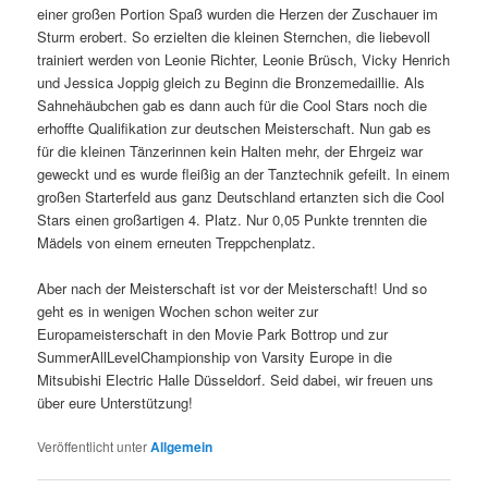
einer großen Portion Spaß wurden die Herzen der Zuschauer im
Sturm erobert. So erzielten die kleinen Sternchen, die liebevoll
trainiert werden von Leonie Richter, Leonie Brüsch, Vicky Henrich
und Jessica Joppig gleich zu Beginn die Bronzemedaillie. Als
Sahnehäubchen gab es dann auch für die Cool Stars noch die
erhoffte Qualifikation zur deutschen Meisterschaft. Nun gab es
für die kleinen Tänzerinnen kein Halten mehr, der Ehrgeiz war
geweckt und es wurde fleißig an der Tanztechnik gefeilt. In einem
großen Starterfeld aus ganz Deutschland ertanzten sich die Cool
Stars einen großartigen 4. Platz. Nur 0,05 Punkte trennten die
Mädels von einem erneuten Treppchenplatz.
Aber nach der Meisterschaft ist vor der Meisterschaft! Und so
geht es in wenigen Wochen schon weiter zur
Europameisterschaft in den Movie Park Bottrop und zur
SummerAllLevelChampionship von Varsity Europe in die
Mitsubishi Electric Halle Düsseldorf. Seid dabei, wir freuen uns
über eure Unterstützung!
Veröffentlicht unter
Allgemein