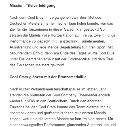
Mission: Titelverteidigung
Nach dem Cool Blue im vergangenen Jahr den Titel des
Deutschen Meisters ins heimische Haan holen konnte, war das
Ziel für die Tänzerinnen in dieser Saison klar gesteckt! So
setzten die Mädels volle Konzentration auf ihre ca. zweiminütige
Performance vollgepackt mit Tanztechnik, Turnelementen,
Ausstrahlung und jede Menge Begeisterung für ihren Sport. Mit
gebührendem Erfolg, denn am Ende des Tages wurde Cool Blue
unter Freudentränen erneut mit der Goldmedaillie und dem Titel
des Deutschen Meisters gekrönt!
Cool Stars glänzen mit der Bronzemedaillie
Nach kurzer Verbandsmeisterschaftspause im letzten Jahr
standen die Kleinsten der Cool Company Cheerleader endlich
wieder für NRW in den Startlöchern. Durch den enormen
Zuwachs bei den Cool Stars konnte das Team diesmal mit 12
hochmotivierten und größtenteils frisch rekrutierten Mädels
zeigen, wofür sie die letzten Monate so hart trainiert haben. Mit
einer schwungvollen Performance, glänzenden Ausstrahlung und