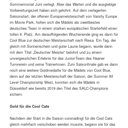
Sommermonat Juni verlegt. Aber das Warten und die ausgiebige
Vorbereitungszeit haben sich gelohnt. Auf dem verlagerten
Saisonstart, der offenen Europameisterschaft von Varsity Europe
im Movie Park, holten sich die Mädels als zweitbestes
deutsches Team in einem starken europäischen Starterfeld einen
tollen 6. Platz. Am darauffolgenden Wochenende ging es dann für
Cool Blue zur deutschen Meisterschaft nach Riesa. Ein Tag, der
gleich mit Sonnenschein und guter Laune begann, wurde dann
mit dem Titel „Deutscher Meister“ belohnt und zu einem
unvergesslichen Erlebnis für das Junior-Team des Haaner
Turnverein und seine Trainerinnen. Zum Saisonfinale gab es dann
noch eine weitere Goldmedaille für die Mädels von Cool Blue,
denn auf der letzten Meisterschaft der Saison, der Summer All
Level Championship West, konnten sich die Mädels in
Düsseldorf wie bereits 2019 den Titel des SALC-Champions
sichern.
Gold für die Cool Cats
Nachdem der Start in die Saison coronadingt für die Cool Cats
gleich mehrfach verschoben werden musste, begann sie für das