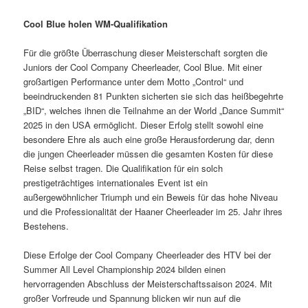
Cool Blue holen WM-Qualifikation
Für die größte Überraschung dieser Meisterschaft sorgten die
Juniors der Cool Company Cheerleader, Cool Blue. Mit einer
großartigen Performance unter dem Motto „Control“ und
beeindruckenden 81 Punkten sicherten sie sich das heißbegehrte
„BID“, welches ihnen die Teilnahme an der World „Dance Summit“
2025 in den USA ermöglicht. Dieser Erfolg stellt sowohl eine
besondere Ehre als auch eine große Herausforderung dar, denn
die jungen Cheerleader müssen die gesamten Kosten für diese
Reise selbst tragen. Die Qualifikation für ein solch
prestigeträchtiges internationales Event ist ein
außergewöhnlicher Triumph und ein Beweis für das hohe Niveau
und die Professionalität der Haaner Cheerleader im 25. Jahr ihres
Bestehens.
Diese Erfolge der Cool Company Cheerleader des HTV bei der
Summer All Level Championship 2024 bilden einen
hervorragenden Abschluss der Meisterschaftssaison 2024. Mit
großer Vorfreude und Spannung blicken wir nun auf die