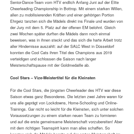
Senior-Dance-Team vom HTV endlich Anfang Juni auf der Elite
Cheerleading Championship in Bottrop. Mit einem starken Willen,
allen zu mobilisierenden Kräften und einer gehörigen Portion
Ehrgeiz tanzten sich die Mädels direkt ins Finale und wurden von
der Jury mit dem 5. Platz auf der offenen EM belohnt. Gleich
zwei Wochen später durften die Mädels dann noch einmal
beweisen, was in ihnen steckt und das sich die harte Arbeit trotz
aller Hindernisse auszahlt: auf der SALC West in Düsseldorf
konnten die Cool Cats ihren Titel des Champions aus 2019
verteidigen und schlossen die Saison nach langer
Meisterschaftspause mit der Goldmedaille ab.
Cool Stars – Vize-Meistertitel für die Kleinsten
Für die Cool Stars, die jüngsten Cheerleader des HTV war diese
Saison etwas ganz Besonderes. Die letzten zwei Jahre waren für
uns alle geprägt von Lockdowns, Home-Schooling und Online-
Trainings. Gar nicht so leicht für die Kleinsten, sich unter solchen
Voraussetzungen zu einem starken neuen Team zu formieren
und auf die erste gemeinsame Meisterschaft vorzubereiten! Aber
mit dem richtigen Teamspirit kann man alles schaffen. So