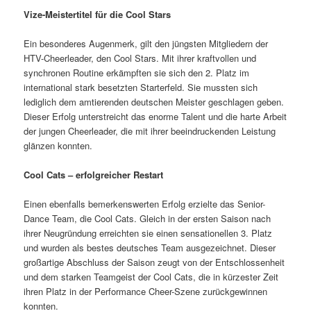
Vize-Meistertitel für die Cool Stars
Ein besonderes Augenmerk, gilt den jüngsten Mitgliedern der
HTV-Cheerleader, den Cool Stars. Mit ihrer kraftvollen und
synchronen Routine erkämpften sie sich den 2. Platz im
international stark besetzten Starterfeld. Sie mussten sich
lediglich dem amtierenden deutschen Meister geschlagen geben.
Dieser Erfolg unterstreicht das enorme Talent und die harte Arbeit
der jungen Cheerleader, die mit ihrer beeindruckenden Leistung
glänzen konnten.
Cool Cats – erfolgreicher Restart
Einen ebenfalls bemerkenswerten Erfolg erzielte das Senior-
Dance Team, die Cool Cats. Gleich in der ersten Saison nach
ihrer Neugründung erreichten sie einen sensationellen 3. Platz
und wurden als bestes deutsches Team ausgezeichnet. Dieser
großartige Abschluss der Saison zeugt von der Entschlossenheit
und dem starken Teamgeist der Cool Cats, die in kürzester Zeit
ihren Platz in der Performance Cheer-Szene zurückgewinnen
konnten.