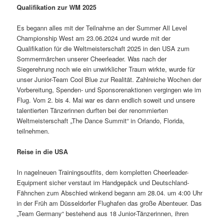
Qualifikation zur WM 2025
Es begann alles mit der Teilnahme an der Summer All Level
Championship West am 23.06.2024 und wurde mit der
Qualifikation für die Weltmeisterschaft 2025 in den USA zum
Sommermärchen unserer Cheerleader. Was nach der
Siegerehrung noch wie ein unwirklicher Traum wirkte, wurde für
unser Junior-Team Cool Blue zur Realität. Zahlreiche Wochen der
Vorbereitung, Spenden- und Sponsorenaktionen vergingen wie im
Flug. Vom 2. bis 4. Mai war es dann endlich soweit und unsere
talentierten Tänzerinnen durften bei der renommierten
Weltmeisterschaft „The Dance Summit“ in Orlando, Florida,
teilnehmen.
Reise in die USA
In nagelneuen Trainingsoutfits, dem kompletten Cheerleader-
Equipment sicher verstaut im Handgepäck und Deutschland-
Fähnchen zum Abschied winkend begann am 28.04. um 4:00 Uhr
in der Früh am Düsseldorfer Flughafen das große Abenteuer. Das
„Team Germany“ bestehend aus 18 Junior-Tänzerinnen, ihren